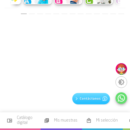
Catálogo
Mis muestras
Mi selección
digital